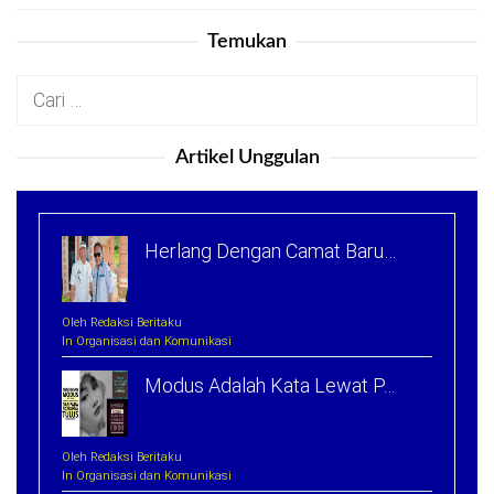
Temukan
Cari
untuk:
Artikel Unggulan
Herlang Dengan Camat Baru…
Oleh Redaksi Beritaku
In Organisasi dan Komunikasi
Modus Adalah Kata Lewat P…
Oleh Redaksi Beritaku
In Organisasi dan Komunikasi