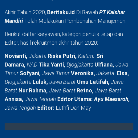
Akhir Tahun 2020,
Beritaku.id
Di Bawah
PT Kaishar
Mandiri
Telah Melakukan Pembenahan Manajemen.
Berikut daftar karyawan, kategori penulis tetap dan
Editor, hasil rekruitmen akhir tahun 2020:
Novianti,
Jakarta
Riska Putri,
Kaltim,
Sri
Damara,
NAD
Tika Yanti,
Djogjakarta
Ulfiana,
Jawa
Timur
Sofyani,
Jawa Timur
Veronika,
Jakarta
Elsa,
Djogjakarta
Luluk,
Jawa Barat
Umu Latifah,
Jawa
Barat
Nur Rahma,
Jawa Barat
Retno,
Jawa Barat
Annisa,
Jawa Tengah
Editor Utama:
Ayu Maesaroh,
Jawa Tengah
Editor:
Luthfi Dan May