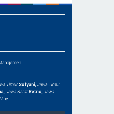
Manajemen.
wa Timur
Sofyani,
Jawa Timur
a,
Jawa Barat
Retno,
Jawa
 May