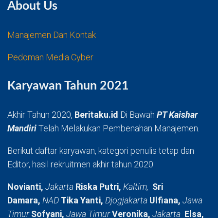
About Us
Manajemen Dan Kontak
Pedoman Media Cyber
Karyawan Tahun 2021
Akhir Tahun 2020,
Beritaku.id
Di Bawah
PT Kaishar
Mandiri
Telah Melakukan Pembenahan Manajemen.
Berikut daftar karyawan, kategori penulis tetap dan
Editor, hasil rekruitmen akhir tahun 2020:
Novianti,
Jakarta
Riska Putri,
Kaltim,
Sri
Damara,
NAD
Tika Yanti,
Djogjakarta
Ulfiana,
Jawa
Timur
Sofyani,
Jawa Timur
Veronika,
Jakarta
Elsa,