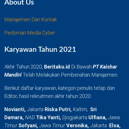
About Us
Manajemen Dan Kontak
Pedoman Media Cyber
Karyawan Tahun 2021
Akhir Tahun 2020,
Beritaku.id
Di Bawah
PT Kaishar
Mandiri
Telah Melakukan Pembenahan Manajemen.
Berikut daftar karyawan, kategori penulis tetap dan
Editor, hasil rekruitmen akhir tahun 2020:
Novianti,
Jakarta
Riska Putri,
Kaltim,
Sri
Damara,
NAD
Tika Yanti,
Djogjakarta
Ulfiana,
Jawa
Timur
Sofyani,
Jawa Timur
Veronika,
Jakarta
Elsa,