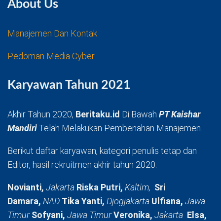
About Us
Manajemen Dan Kontak
Pedoman Media Cyber
Karyawan Tahun 2021
Akhir Tahun 2020,
Beritaku.id
Di Bawah
PT Kaishar
Mandiri
Telah Melakukan Pembenahan Manajemen.
Berikut daftar karyawan, kategori penulis tetap dan
Editor, hasil rekruitmen akhir tahun 2020:
Novianti,
Jakarta
Riska Putri,
Kaltim,
Sri
Damara,
NAD
Tika Yanti,
Djogjakarta
Ulfiana,
Jawa
Timur
Sofyani,
Jawa Timur
Veronika,
Jakarta
Elsa,