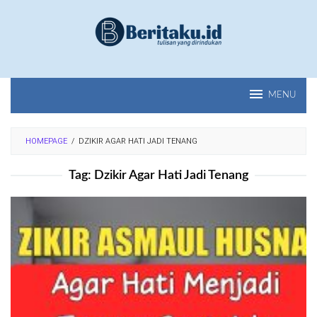
Loncat
ke
konten
MENU
HOMEPAGE
/
DZIKIR AGAR HATI JADI TENANG
Tag:
Dzikir Agar Hati Jadi Tenang