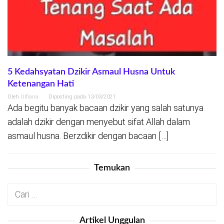
5 Kedahsyatan Dzikir Asmaul Husna Untuk
Ketenangan Hati
Oleh
Ulfiana
Diposting pada
13/03/2021
Ada begitu banyak bacaan dzikir yang salah satunya
adalah dzikir dengan menyebut sifat Allah dalam
asmaul husna. Berzdikir dengan bacaan […]
Temukan
Cari
untuk:
Artikel Unggulan