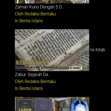
Zaman Kuno Dengan 5 D…
Oleh Redaksi Beritaku
In Berita Islami
Isi Kitab
Zabur: Sejarah Da…
Oleh Redaksi Beritaku
In Berita Islami