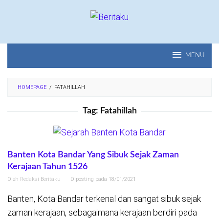
Loncat
ke
konten
MENU
HOMEPAGE
/
FATAHILLAH
Tag:
Fatahillah
Banten Kota Bandar Yang Sibuk Sejak Zaman
Kerajaan Tahun 1526
Oleh
Redaksi Beritaku
Diposting pada
18/01/2021
Banten, Kota Bandar terkenal dan sangat sibuk sejak
zaman kerajaan, sebagaimana kerajaan berdiri pada