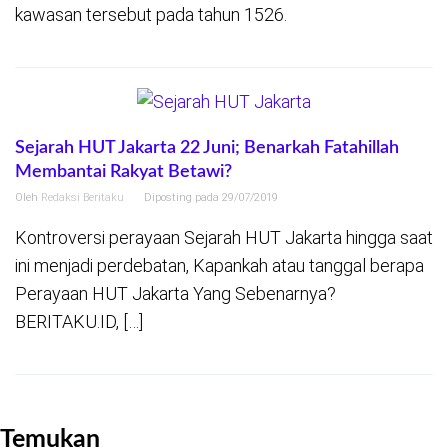
kawasan tersebut pada tahun 1526.
Sejarah HUT Jakarta 22 Juni; Benarkah Fatahillah
Membantai Rakyat Betawi?
Oleh
Redaksi Beritaku
Diposting pada
29/07/2019
Kontroversi perayaan Sejarah HUT Jakarta hingga saat
ini menjadi perdebatan, Kapankah atau tanggal berapa
Perayaan HUT Jakarta Yang Sebenarnya?
BERITAKU.ID, […]
Temukan