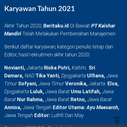
Karyawan Tahun 2021
Akhir Tahun 2020,
Beritaku.id
Di Bawah
PT Kaishar
Mandiri
Telah Melakukan Pembenahan Manajemen.
Berikut daftar karyawan, kategori penulis tetap dan
Editor, hasil rekruitmen akhir tahun 2020:
Novianti,
Jakarta
Riska Putri,
Kaltim,
Sri
Damara,
NAD
Tika Yanti,
Djogjakarta
Ulfiana,
Jawa
Timur
Sofyani,
Jawa Timur
Veronika,
Jakarta
Elsa,
Djogjakarta
Luluk,
Jawa Barat
Umu Latifah,
Jawa
Barat
Nur Rahma,
Jawa Barat
Retno,
Jawa Barat
Annisa,
Jawa Tengah
Editor Utama:
Ayu Maesaroh,
Jawa Tengah
Editor:
Luthfi Dan May