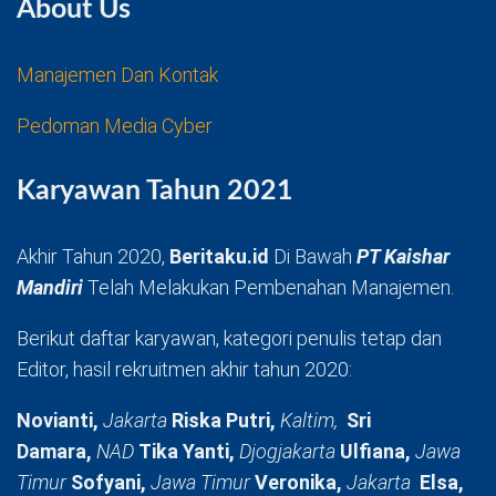
About Us
Manajemen Dan Kontak
Pedoman Media Cyber
Karyawan Tahun 2021
Akhir Tahun 2020,
Beritaku.id
Di Bawah
PT Kaishar
Mandiri
Telah Melakukan Pembenahan Manajemen.
Berikut daftar karyawan, kategori penulis tetap dan
Editor, hasil rekruitmen akhir tahun 2020:
Novianti,
Jakarta
Riska Putri,
Kaltim,
Sri
Damara,
NAD
Tika Yanti,
Djogjakarta
Ulfiana,
Jawa
Timur
Sofyani,
Jawa Timur
Veronika,
Jakarta
Elsa,