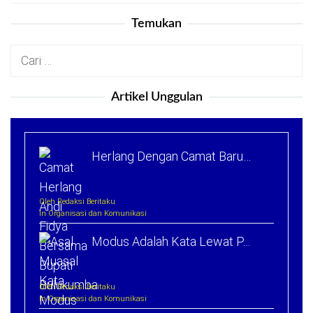
Temukan
Cari
untuk:
Artikel Unggulan
Herlang Dengan Camat Baru…
Oleh Redaksi Beritaku
In Organisasi dan Komunikasi
Modus Adalah Kata Lewat P…
Oleh Redaksi Beritaku
In Organisasi dan Komunikasi