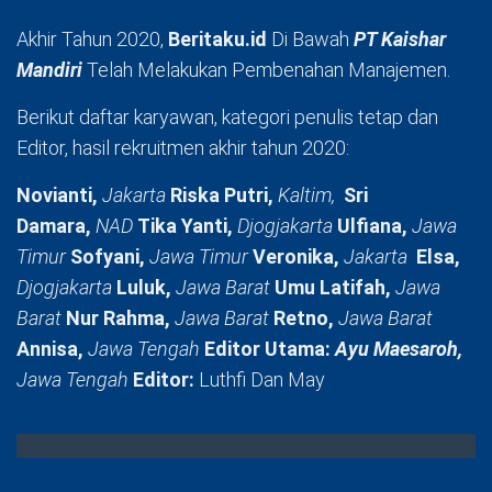
Akhir Tahun 2020,
Beritaku.id
Di Bawah
PT Kaishar
Mandiri
Telah Melakukan Pembenahan Manajemen.
Berikut daftar karyawan, kategori penulis tetap dan
Editor, hasil rekruitmen akhir tahun 2020:
Novianti,
Jakarta
Riska Putri,
Kaltim,
Sri
Damara,
NAD
Tika Yanti,
Djogjakarta
Ulfiana,
Jawa
Timur
Sofyani,
Jawa Timur
Veronika,
Jakarta
Elsa,
Djogjakarta
Luluk,
Jawa Barat
Umu Latifah,
Jawa
Barat
Nur Rahma,
Jawa Barat
Retno,
Jawa Barat
Annisa,
Jawa Tengah
Editor Utama:
Ayu Maesaroh,
Jawa Tengah
Editor:
Luthfi Dan May