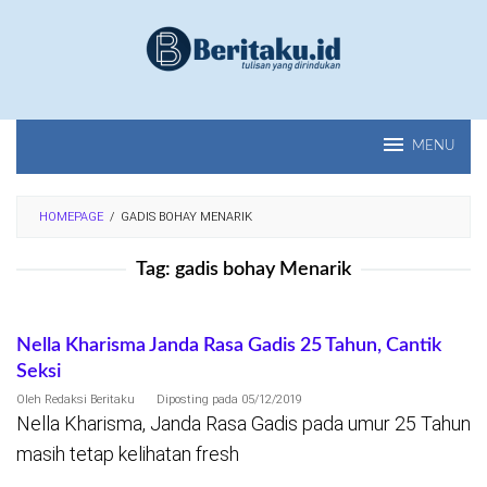
Loncat
ke
konten
MENU
HOMEPAGE
/
GADIS BOHAY MENARIK
Tag:
gadis bohay Menarik
Nella Kharisma Janda Rasa Gadis 25 Tahun, Cantik
Seksi
Oleh
Redaksi Beritaku
Diposting pada
05/12/2019
Nella Kharisma, Janda Rasa Gadis pada umur 25 Tahun
masih tetap kelihatan fresh