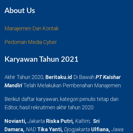
About Us
Manajemen Dan Kontak
Pedoman Media Cyber
Karyawan Tahun 2021
Akhir Tahun 2020,
Beritaku.id
Di Bawah
PT Kaishar
Mandiri
Telah Melakukan Pembenahan Manajemen.
Berikut daftar karyawan, kategori penulis tetap dan
Editor, hasil rekruitmen akhir tahun 2020:
Novianti,
Jakarta
Riska Putri,
Kaltim,
Sri
Damara,
NAD
Tika Yanti,
Djogjakarta
Ulfiana,
Jawa