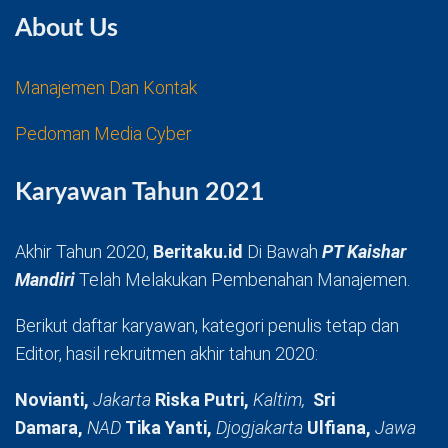
About Us
Manajemen Dan Kontak
Pedoman Media Cyber
Karyawan Tahun 2021
Akhir Tahun 2020,
Beritaku.id
Di Bawah
PT Kaishar
Mandiri
Telah Melakukan Pembenahan Manajemen.
Berikut daftar karyawan, kategori penulis tetap dan
Editor, hasil rekruitmen akhir tahun 2020:
Novianti,
Jakarta
Riska Putri,
Kaltim,
Sri
Damara,
NAD
Tika Yanti,
Djogjakarta
Ulfiana,
Jawa