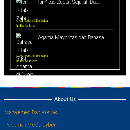
Isi Kitab Zabur: Sejarah Da…
Oleh Redaksi Beritaku
In Berita Islami
Agama Mayoritas dan Bahasa …
Oleh Redaksi Beritaku
In Berita Islami
About Us
Manajemen Dan Kontak
Pedoman Media Cyber