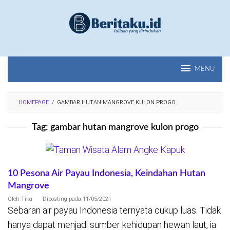
Loncat
ke
konten
MENU
HOMEPAGE
/
GAMBAR HUTAN MANGROVE KULON PROGO
Tag:
gambar hutan mangrove kulon progo
10 Pesona Air Payau Indonesia, Keindahan Hutan
Mangrove
Oleh
Tika
Diposting pada
11/05/2021
Sebaran air payau Indonesia ternyata cukup luas. Tidak
hanya dapat menjadi sumber kehidupan hewan laut, ia