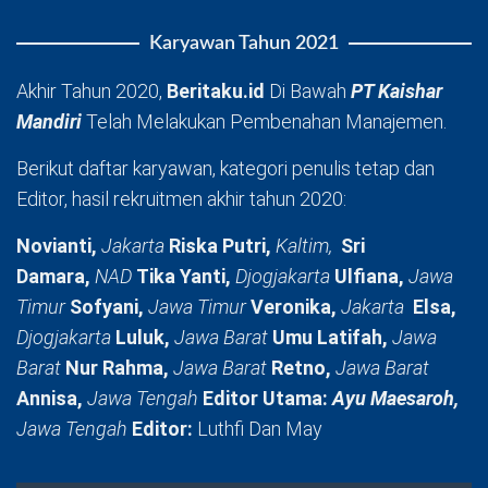
Karyawan Tahun 2021
Akhir Tahun 2020,
Beritaku.id
Di Bawah
PT Kaishar
Mandiri
Telah Melakukan Pembenahan Manajemen.
Berikut daftar karyawan, kategori penulis tetap dan
Editor, hasil rekruitmen akhir tahun 2020:
Novianti,
Jakarta
Riska Putri,
Kaltim,
Sri
Damara,
NAD
Tika Yanti,
Djogjakarta
Ulfiana,
Jawa
Timur
Sofyani,
Jawa Timur
Veronika,
Jakarta
Elsa,
Djogjakarta
Luluk,
Jawa Barat
Umu Latifah,
Jawa
Barat
Nur Rahma,
Jawa Barat
Retno,
Jawa Barat
Annisa,
Jawa Tengah
Editor Utama:
Ayu Maesaroh,
Jawa Tengah
Editor:
Luthfi Dan May