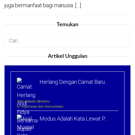
juga bermanfaat bagi manusia. […]
Temukan
Cari
untuk:
Artikel Unggulan
Herlang Dengan Camat Baru…
Oleh Redaksi Beritaku
In Organisasi dan Komunikasi
Modus Adalah Kata Lewat P…