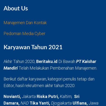
About Us
Manajemen Dan Kontak
Pedoman Media Cyber
Karyawan Tahun 2021
Akhir Tahun 2020,
Beritaku.id
Di Bawah
PT Kaishar
Mandiri
Telah Melakukan Pembenahan Manajemen.
Berikut daftar karyawan, kategori penulis tetap dan
Editor, hasil rekruitmen akhir tahun 2020:
Novianti,
Jakarta
Riska Putri,
Kaltim,
Sri
Damara,
NAD
Tika Yanti,
Djogjakarta
Ulfiana,
Jawa