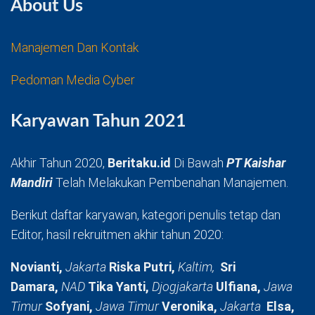
About Us
Manajemen Dan Kontak
Pedoman Media Cyber
Karyawan Tahun 2021
Akhir Tahun 2020,
Beritaku.id
Di Bawah
PT Kaishar
Mandiri
Telah Melakukan Pembenahan Manajemen.
Berikut daftar karyawan, kategori penulis tetap dan
Editor, hasil rekruitmen akhir tahun 2020:
Novianti,
Jakarta
Riska Putri,
Kaltim,
Sri
Damara,
NAD
Tika Yanti,
Djogjakarta
Ulfiana,
Jawa
Timur
Sofyani,
Jawa Timur
Veronika,
Jakarta
Elsa,