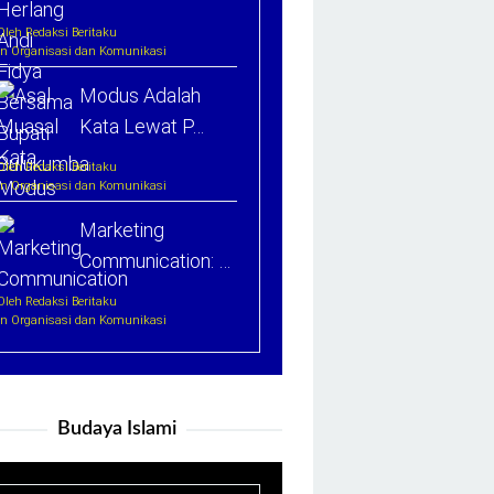
Oleh Redaksi Beritaku
In Organisasi dan Komunikasi
Modus Adalah
Kata Lewat P…
Oleh Redaksi Beritaku
In Organisasi dan Komunikasi
Marketing
Communication: …
Oleh Redaksi Beritaku
In Organisasi dan Komunikasi
Budaya Islami