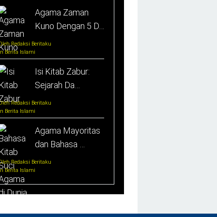
Agama Zaman
Kuno Dengan 5 D…
Oleh Redaksi Beritaku
In Berita Islami
Isi Kitab Zabur:
Sejarah Da…
Oleh Redaksi Beritaku
In Berita Islami
Agama Mayoritas
dan Bahasa …
Oleh Redaksi Beritaku
In Berita Islami