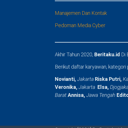
Manajemen Dan Kontak
Pedoman Media Cyber
Akhir Tahun 2020,
Beritaku.id
Di
Berikut daftar karyawan, kategori 
Novianti,
Jakarta
Riska Putri,
Ka
Veronika,
Jakarta
Elsa,
Djogjak
Barat
Annisa,
Jawa Tengah
Edit