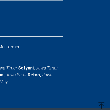
Manajemen.
wa Timur
Sofyani,
Jawa Timur
a,
Jawa Barat
Retno,
Jawa
 May