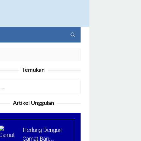
Temukan
Artikel Unggulan
Herlang Dengan
Camat Baru…