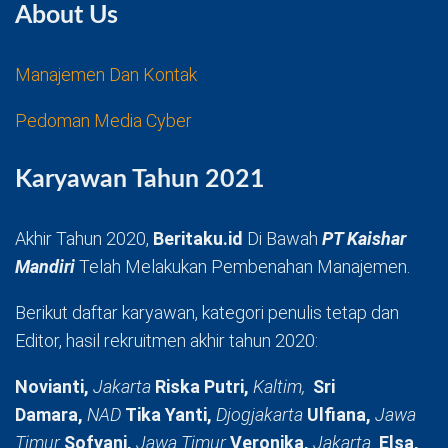
About Us
Manajemen Dan Kontak
Pedoman Media Cyber
Karyawan Tahun 2021
Akhir Tahun 2020,
Beritaku.id
Di Bawah
PT Kaishar
Mandiri
Telah Melakukan Pembenahan Manajemen.
Berikut daftar karyawan, kategori penulis tetap dan
Editor, hasil rekruitmen akhir tahun 2020:
Novianti,
Jakarta
Riska Putri,
Kaltim,
Sri
Damara,
NAD
Tika Yanti,
Djogjakarta
Ulfiana,
Jawa
Timur
Sofyani,
Jawa Timur
Veronika,
Jakarta
Elsa,