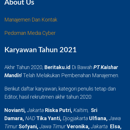
About Us
Manajemen Dan Kontak
Pedoman Media Cyber
Karyawan Tahun 2021
Akhir Tahun 2020,
Beritaku.id
Di Bawah
PT Kaishar
Mandiri
Telah Melakukan Pembenahan Manajemen.
Berikut daftar karyawan, kategori penulis tetap dan
Editor, hasil rekruitmen akhir tahun 2020:
Novianti,
Jakarta
Riska Putri,
Kaltim,
Sri
Damara,
NAD
Tika Yanti,
Djogjakarta
Ulfiana,
Jawa
Timur
Sofyani,
Jawa Timur
Veronika,
Jakarta
Elsa,