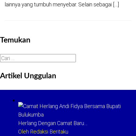
lainnya yang tumbuh menyebar. Selain sebagai […]
Temukan
Cari
untuk:
Artikel Unggulan
Herlang Dengan Camat Baru…
Oleh Redaksi Beritaku