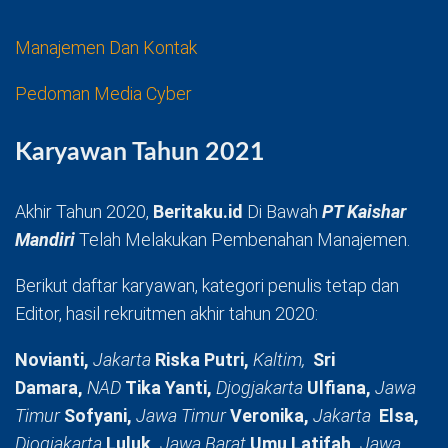
Manajemen Dan Kontak
Pedoman Media Cyber
Karyawan Tahun 2021
Akhir Tahun 2020,
Beritaku.id
Di Bawah
PT Kaishar
Mandiri
Telah Melakukan Pembenahan Manajemen.
Berikut daftar karyawan, kategori penulis tetap dan
Editor, hasil rekruitmen akhir tahun 2020:
Novianti,
Jakarta
Riska Putri,
Kaltim,
Sri
Damara,
NAD
Tika Yanti,
Djogjakarta
Ulfiana,
Jawa
Timur
Sofyani,
Jawa Timur
Veronika,
Jakarta
Elsa,
Djogjakarta
Luluk,
Jawa Barat
Umu Latifah,
Jawa