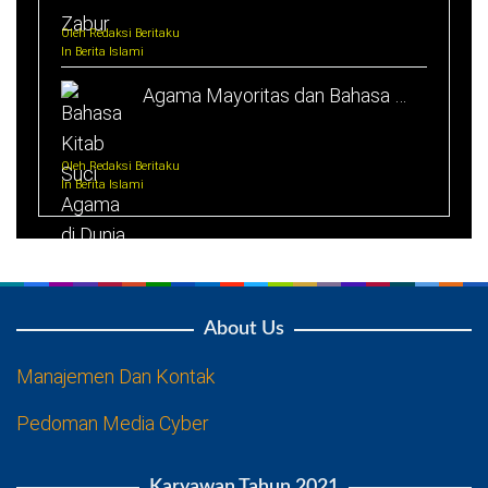
Oleh Redaksi Beritaku
In Berita Islami
Agama Mayoritas dan Bahasa …
Oleh Redaksi Beritaku
In Berita Islami
About Us
Manajemen Dan Kontak
Pedoman Media Cyber
Karyawan Tahun 2021