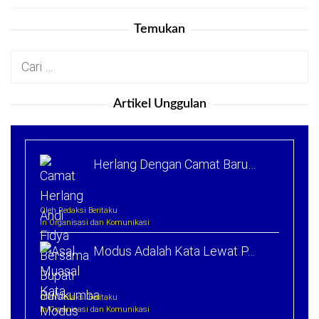
Temukan
Cari
untuk:
Artikel Unggulan
Herlang Dengan Camat Baru…
Oleh Redaksi Beritaku
In Organisasi dan Komunikasi
Modus Adalah Kata Lewat P…
Oleh Redaksi Beritaku
In Organisasi dan Komunikasi