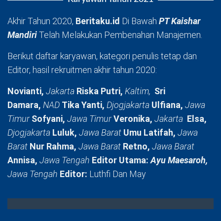
Akhir Tahun 2020,
Beritaku.id
Di Bawah
PT Kaishar
Mandiri
Telah Melakukan Pembenahan Manajemen.
Berikut daftar karyawan, kategori penulis tetap dan
Editor, hasil rekruitmen akhir tahun 2020:
Novianti,
Jakarta
Riska Putri,
Kaltim,
Sri
Damara,
NAD
Tika Yanti,
Djogjakarta
Ulfiana,
Jawa
Timur
Sofyani,
Jawa Timur
Veronika,
Jakarta
Elsa,
Djogjakarta
Luluk,
Jawa Barat
Umu Latifah,
Jawa
Barat
Nur Rahma,
Jawa Barat
Retno,
Jawa Barat
Annisa,
Jawa Tengah
Editor Utama:
Ayu Maesaroh,
Jawa Tengah
Editor:
Luthfi Dan May