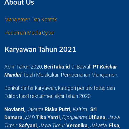
About Us
Manajemen Dan Kontak
Pedoman Media Cyber
Karyawan Tahun 2021
Akhir Tahun 2020,
Beritaku.id
Di Bawah
PT Kaishar
Mandiri
Telah Melakukan Pembenahan Manajemen.
Berikut daftar karyawan, kategori penulis tetap dan
Editor, hasil rekruitmen akhir tahun 2020:
Novianti,
Jakarta
Riska Putri,
Kaltim,
Sri
Damara,
NAD
Tika Yanti,
Djogjakarta
Ulfiana,
Jawa
Timur
Sofyani,
Jawa Timur
Veronika,
Jakarta
Elsa,