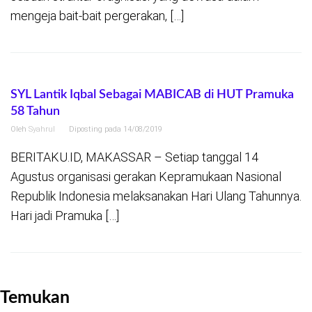
mengeja bait-bait pergerakan, […]
SYL Lantik Iqbal Sebagai MABICAB di HUT Pramuka
58 Tahun
Oleh
Syahrul
Diposting pada
14/08/2019
BERITAKU.ID, MAKASSAR – Setiap tanggal 14
Agustus organisasi gerakan Kepramukaan Nasional
Republik Indonesia melaksanakan Hari Ulang Tahunnya.
Hari jadi Pramuka […]
Temukan