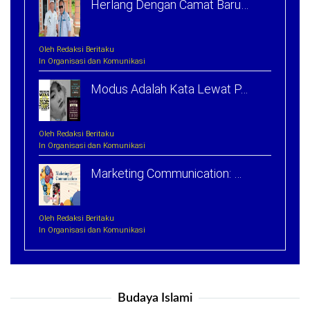
Herlang Dengan Camat Baru…
Oleh Redaksi Beritaku
In Organisasi dan Komunikasi
Modus Adalah Kata Lewat P…
Oleh Redaksi Beritaku
In Organisasi dan Komunikasi
Marketing Communication: …
Oleh Redaksi Beritaku
In Organisasi dan Komunikasi
Budaya Islami