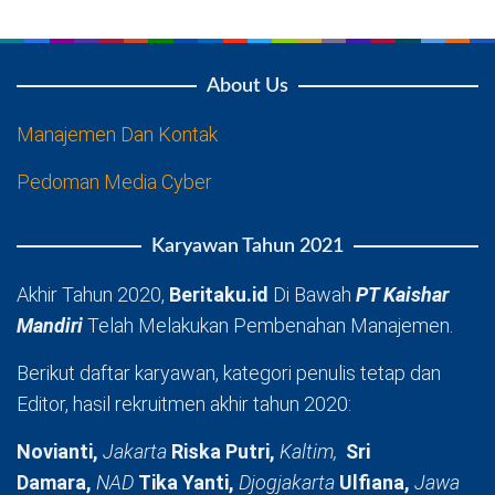
About Us
Manajemen Dan Kontak
Pedoman Media Cyber
Karyawan Tahun 2021
Akhir Tahun 2020,
Beritaku.id
Di Bawah
PT Kaishar
Mandiri
Telah Melakukan Pembenahan Manajemen.
Berikut daftar karyawan, kategori penulis tetap dan
Editor, hasil rekruitmen akhir tahun 2020:
Novianti,
Jakarta
Riska Putri,
Kaltim,
Sri
Damara,
NAD
Tika Yanti,
Djogjakarta
Ulfiana,
Jawa