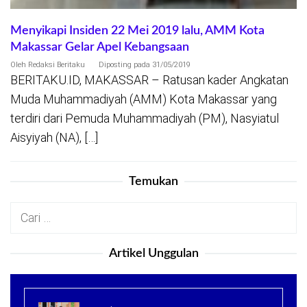
Menyikapi Insiden 22 Mei 2019 lalu, AMM Kota
Makassar Gelar Apel Kebangsaan
Oleh
Redaksi Beritaku
Diposting pada
31/05/2019
BERITAKU.ID, MAKASSAR – Ratusan kader Angkatan
Muda Muhammadiyah (AMM) Kota Makassar yang
terdiri dari Pemuda Muhammadiyah (PM), Nasyiatul
Aisyiyah (NA), […]
Temukan
Cari
untuk:
Artikel Unggulan