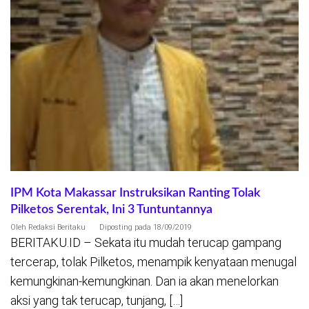
IPM Kota Makassar Instruksikan Ranting Tolak
Pilketos Serentak, Ini 3 Tuntuntannya
Oleh
Redaksi Beritaku
Diposting pada
18/09/2019
BERITAKU.ID – Sekata itu mudah terucap gampang
tercerap, tolak Pilketos, menampik kenyataan menugal
kemungkinan-kemungkinan. Dan ia akan menelorkan
aksi yang tak terucap, tunjang, […]