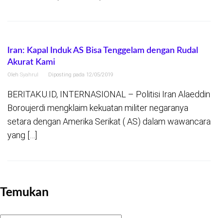
Iran: Kapal Induk AS Bisa Tenggelam dengan Rudal
Akurat Kami
Oleh
Syahrul
Diposting pada
12/05/2019
BERITAKU.ID, INTERNASIONAL – Politisi Iran Alaeddin
Boroujerdi mengklaim kekuatan militer negaranya
setara dengan Amerika Serikat ( AS) dalam wawancara
yang […]
Temukan