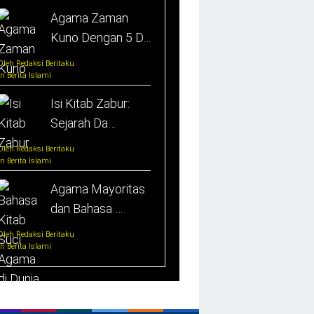
Agama Zaman
Kuno Dengan 5 D…
Oleh Redaksi Beritaku
In Berita Islami
Isi Kitab Zabur:
Sejarah Da…
Oleh Redaksi Beritaku
In Berita Islami
Agama Mayoritas
dan Bahasa …
Oleh Redaksi Beritaku
In Berita Islami