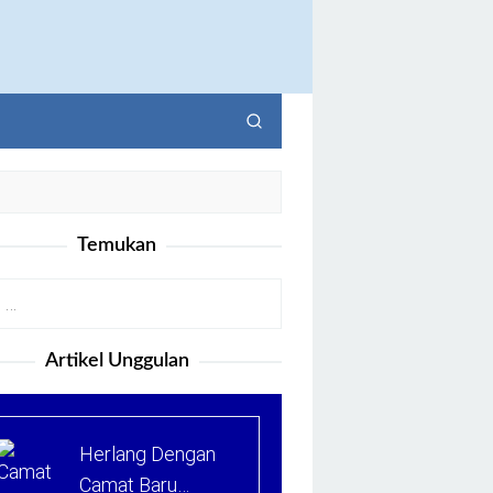
Temukan
Artikel Unggulan
Herlang Dengan
Camat Baru…