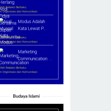
Oleh Redaksi Beritaku
In Organisasi dan Komunikasi
Modus Adalah
Kata Lewat P…
Oleh Redaksi Beritaku
In Organisasi dan Komunikasi
Marketing
Communication: …
Oleh Redaksi Beritaku
In Organisasi dan Komunikasi
Budaya Islami