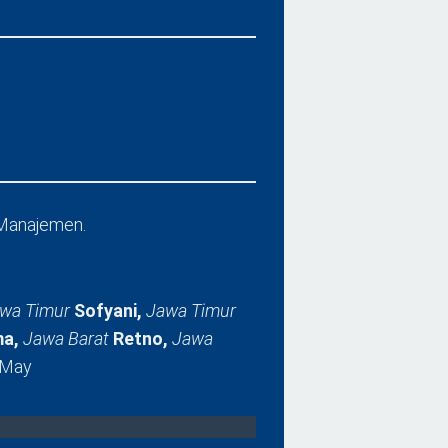
Manajemen.
wa Timur
Sofyani,
Jawa Timur
a,
Jawa Barat
Retno,
Jawa
 May