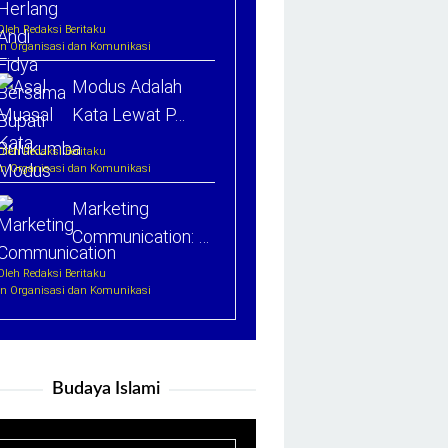
Oleh Redaksi Beritaku
In Organisasi dan Komunikasi
Modus Adalah
Kata Lewat P…
Oleh Redaksi Beritaku
In Organisasi dan Komunikasi
Marketing
Communication: …
Oleh Redaksi Beritaku
In Organisasi dan Komunikasi
Budaya Islami