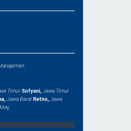
Manajemen.
wa Timur
Sofyani,
Jawa Timur
a,
Jawa Barat
Retno,
Jawa
 May