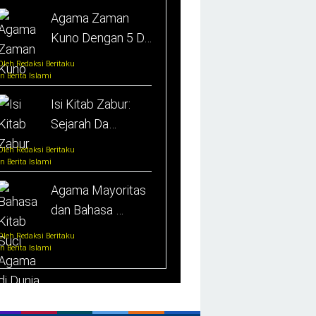
Agama Zaman
Kuno Dengan 5 D…
Oleh Redaksi Beritaku
In Berita Islami
Isi Kitab Zabur:
Sejarah Da…
Oleh Redaksi Beritaku
In Berita Islami
Agama Mayoritas
dan Bahasa …
Oleh Redaksi Beritaku
In Berita Islami