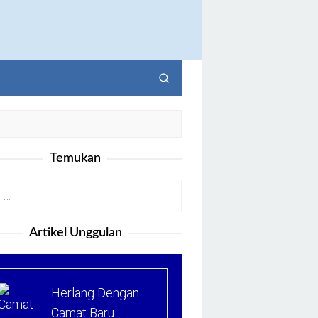
Temukan
Artikel Unggulan
Herlang Dengan
Camat Baru…