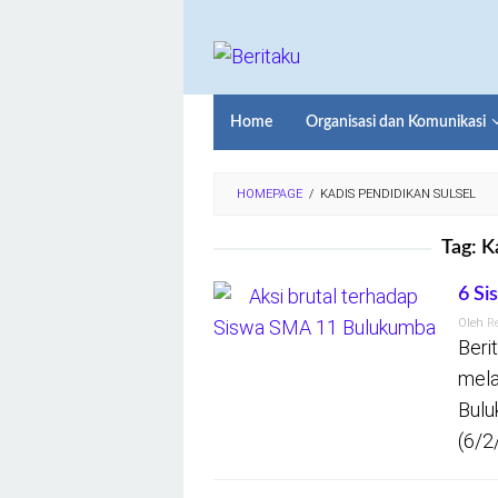
Loncat
ke
konten
Home
Organisasi dan Komunikasi
HOMEPAGE
/
KADIS PENDIDIKAN SULSEL
Tag:
K
6 Si
Oleh
R
Beri
mela
Bulu
(6/2