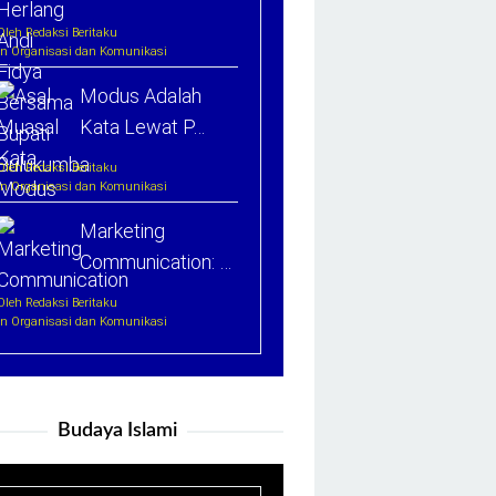
Oleh Redaksi Beritaku
In Organisasi dan Komunikasi
Modus Adalah
Kata Lewat P…
Oleh Redaksi Beritaku
In Organisasi dan Komunikasi
Marketing
Communication: …
Oleh Redaksi Beritaku
In Organisasi dan Komunikasi
Budaya Islami