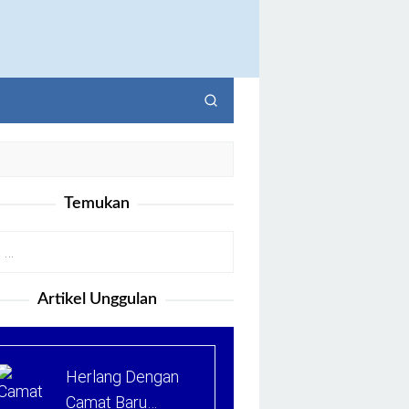
Temukan
Artikel Unggulan
Herlang Dengan
Camat Baru…