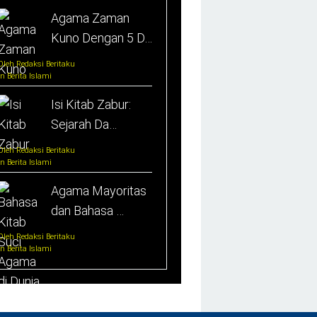
Agama Zaman
Kuno Dengan 5 D…
Oleh Redaksi Beritaku
In Berita Islami
Isi Kitab Zabur:
Sejarah Da…
Oleh Redaksi Beritaku
In Berita Islami
Agama Mayoritas
dan Bahasa …
Oleh Redaksi Beritaku
In Berita Islami