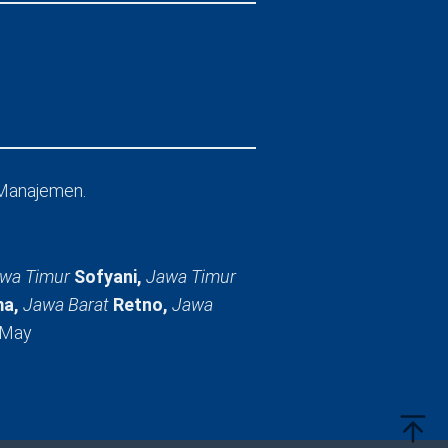
Manajemen.
wa Timur
Sofyani,
Jawa Timur
a,
Jawa Barat
Retno,
Jawa
 May