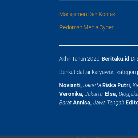
Manajemen Dan Kontak
Pedoman Media Cyber
Akhir Tahun 2020,
Beritaku.id
Di
Berikut daftar karyawan, kategori 
Novianti,
Jakarta
Riska Putri,
Ka
Veronika,
Jakarta
Elsa,
Djogjak
Barat
Annisa,
Jawa Tengah
Edit