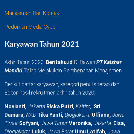
Manajemen Dan Kontak
Pedoman Media Cyber
Karyawan Tahun 2021
Akhir Tahun 2020,
Beritaku.id
Di Bawah
PT Kaishar
Mandiri
Telah Melakukan Pembenahan Manajemen.
Berikut daftar karyawan, kategori penulis tetap dan
Editor, hasil rekruitmen akhir tahun 2020:
Novianti,
Jakarta
Riska Putri,
Kaltim,
Sri
Damara,
NAD
Tika Yanti,
Djogjakarta
Ulfiana,
Jawa
Timur
Sofyani,
Jawa Timur
Veronika,
Jakarta
Elsa,
Djogjakarta
Luluk,
Jawa Barat
Umu Latifah,
Jawa