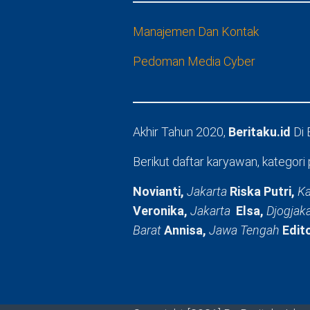
Manajemen Dan Kontak
Pedoman Media Cyber
Akhir Tahun 2020,
Beritaku.id
Di
Berikut daftar karyawan, kategori 
Novianti,
Jakarta
Riska Putri,
Ka
Veronika,
Jakarta
Elsa,
Djogjak
Barat
Annisa,
Jawa Tengah
Edit