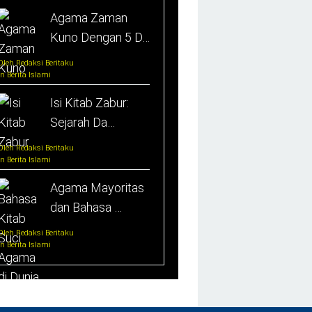
Agama Zaman
Kuno Dengan 5 D…
Oleh Redaksi Beritaku
In Berita Islami
Isi Kitab Zabur:
Sejarah Da…
Oleh Redaksi Beritaku
In Berita Islami
Agama Mayoritas
dan Bahasa …
Oleh Redaksi Beritaku
In Berita Islami