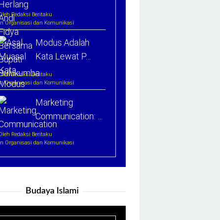
Oleh Redaksi Beritaku
In Organisasi dan Komunikasi
Modus Adalah
Kata Lewat P…
Oleh Redaksi Beritaku
In Organisasi dan Komunikasi
Marketing
Communication: …
Oleh Redaksi Beritaku
In Organisasi dan Komunikasi
Budaya Islami