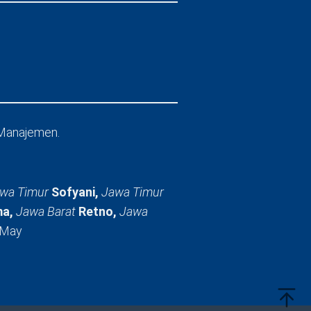
Manajemen.
wa Timur
Sofyani,
Jawa Timur
a,
Jawa Barat
Retno,
Jawa
 May