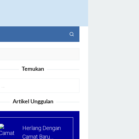
Temukan
Artikel Unggulan
Herlang Dengan
Camat Baru…