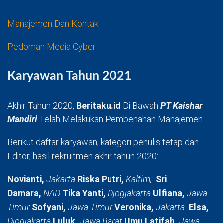
Manajemen Dan Kontak
Pedoman Media Cyber
Karyawan Tahun 2021
Akhir Tahun 2020,
Beritaku.id
Di Bawah
PT Kaishar
Mandiri
Telah Melakukan Pembenahan Manajemen.
Berikut daftar karyawan, kategori penulis tetap dan
Editor, hasil rekruitmen akhir tahun 2020:
Novianti,
Jakarta
Riska Putri,
Kaltim,
Sri
Damara,
NAD
Tika Yanti,
Djogjakarta
Ulfiana,
Jawa
Timur
Sofyani,
Jawa Timur
Veronika,
Jakarta
Elsa,
Djogjakarta
Luluk,
Jawa Barat
Umu Latifah,
Jawa