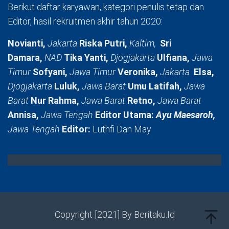
Berikut daftar karyawan, kategori penulis tetap dan
Editor, hasil rekruitmen akhir tahun 2020:
Novianti,
Jakarta
Riska Putri,
Kaltim,
Sri
Damara,
NAD
Tika Yanti,
Djogjakarta
Ulfiana,
Jawa
Timur
Sofyani,
Jawa Timur
Veronika,
Jakarta
Elsa,
Djogjakarta
Luluk,
Jawa Barat
Umu Latifah,
Jawa
Barat
Nur Rahma,
Jawa Barat
Retno,
Jawa Barat
Annisa,
Jawa Tengah
Editor Utama:
Ayu Maesaroh,
Jawa Tengah
Editor:
Luthfi Dan May
Copyright [2021] By Beritaku.Id