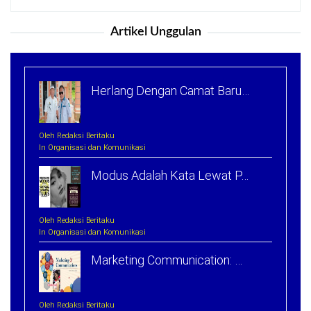
untuk:
Artikel Unggulan
Herlang Dengan Camat Baru…
Oleh Redaksi Beritaku
In Organisasi dan Komunikasi
Modus Adalah Kata Lewat P…
Oleh Redaksi Beritaku
In Organisasi dan Komunikasi
Marketing Communication: …
Oleh Redaksi Beritaku