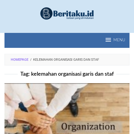
Loncat
ke
konten
MENU
HOMEPAGE
/
KELEMAHAN ORGANISASI GARIS DAN STAF
Tag:
kelemahan organisasi garis dan staf