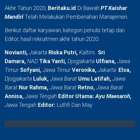
Akhir Tahun 2020,
Beritaku.id
Di Bawah
PT Kaishar
Mandiri
Telah Melakukan Pembenahan Manajemen.
Berikut daftar karyawan, kategori penulis tetap dan
Editor, hasil rekruitmen akhir tahun 2020:
Novianti,
Jakarta
Riska Putri,
Kaltim,
Sri
Damara,
NAD
Tika Yanti,
Djogjakarta
Ulfiana,
Jawa
Timur
Sofyani,
Jawa Timur
Veronika,
Jakarta
Elsa,
Djogjakarta
Luluk,
Jawa Barat
Umu Latifah,
Jawa
Barat
Nur Rahma,
Jawa Barat
Retno,
Jawa Barat
Annisa,
Jawa Tengah
Editor Utama:
Ayu Maesaroh,
Jawa Tengah
Editor:
Luthfi Dan May