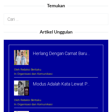
Temukan
Cari
untuk:
Artikel Unggulan
Herlang Dengan Camat Baru…
Oleh Redaksi Beritaku
In Organisasi dan Komunikasi
Modus Adalah Kata Lewat P…
Oleh Redaksi Beritaku
In Organisasi dan Komunikasi