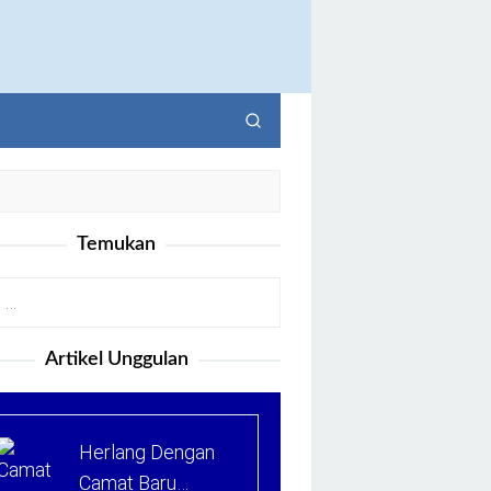
Temukan
Artikel Unggulan
Herlang Dengan
Camat Baru…