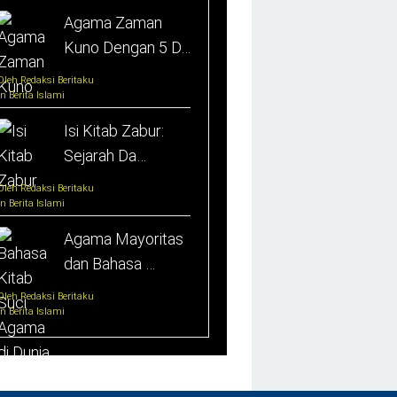
Agama Zaman
Kuno Dengan 5 D…
Oleh Redaksi Beritaku
In Berita Islami
Isi Kitab Zabur:
Sejarah Da…
Oleh Redaksi Beritaku
In Berita Islami
Agama Mayoritas
dan Bahasa …
Oleh Redaksi Beritaku
In Berita Islami