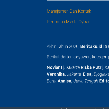
Manajemen Dan Kontak
Pedoman Media Cyber
Akhir Tahun 2020,
Beritaku.id
Di
Berikut daftar karyawan, kategori 
Novianti,
Jakarta
Riska Putri,
Ka
Veronika,
Jakarta
Elsa,
Djogjak
Barat
Annisa,
Jawa Tengah
Edit