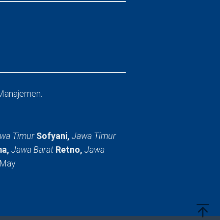
Manajemen.
wa Timur
Sofyani,
Jawa Timur
a,
Jawa Barat
Retno,
Jawa
 May