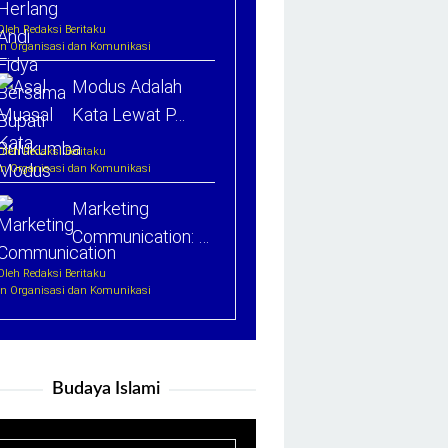
Oleh Redaksi Beritaku
In Organisasi dan Komunikasi
Modus Adalah
Kata Lewat P…
Oleh Redaksi Beritaku
In Organisasi dan Komunikasi
Marketing
Communication: …
Oleh Redaksi Beritaku
In Organisasi dan Komunikasi
Budaya Islami