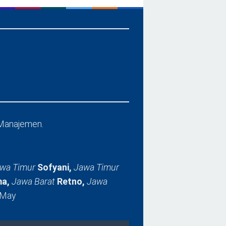
Manajemen.
wa Timur
Sofyani,
Jawa Timur
a,
Jawa Barat
Retno,
Jawa
 May