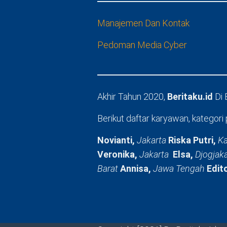
Manajemen Dan Kontak
Pedoman Media Cyber
Akhir Tahun 2020,
Beritaku.id
Di
Berikut daftar karyawan, kategori 
Novianti,
Jakarta
Riska Putri,
Ka
Veronika,
Jakarta
Elsa,
Djogjak
Barat
Annisa,
Jawa Tengah
Edit