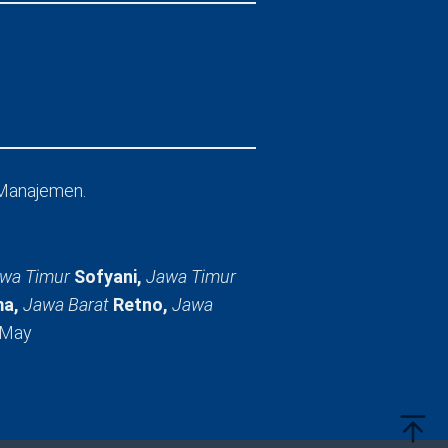
Manajemen.
wa Timur
Sofyani,
Jawa Timur
a,
Jawa Barat
Retno,
Jawa
 May