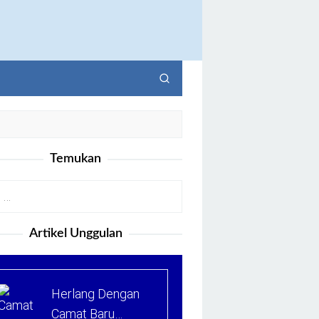
Temukan
Artikel Unggulan
Herlang Dengan
Camat Baru…