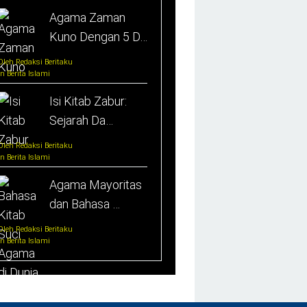
Agama Zaman
Kuno Dengan 5 D…
Oleh Redaksi Beritaku
In Berita Islami
Isi Kitab Zabur:
Sejarah Da…
Oleh Redaksi Beritaku
In Berita Islami
Agama Mayoritas
dan Bahasa …
Oleh Redaksi Beritaku
In Berita Islami