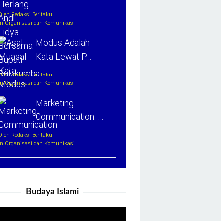
Oleh Redaksi Beritaku
In Organisasi dan Komunikasi
Modus Adalah
Kata Lewat P…
Oleh Redaksi Beritaku
In Organisasi dan Komunikasi
Marketing
Communication: …
Oleh Redaksi Beritaku
In Organisasi dan Komunikasi
Budaya Islami