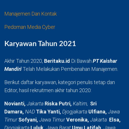
Manajemen Dan Kontak
Pedoman Media Cyber
Karyawan Tahun 2021
Akhir Tahun 2020,
Beritaku.id
Di Bawah
PT Kaishar
Mandiri
Telah Melakukan Pembenahan Manajemen.
Berikut daftar karyawan, kategori penulis tetap dan
Editor, hasil rekruitmen akhir tahun 2020:
Novianti,
Jakarta
Riska Putri,
Kaltim,
Sri
Damara,
NAD
Tika Yanti,
Djogjakarta
Ulfiana,
Jawa
Timur
Sofyani,
Jawa Timur
Veronika,
Jakarta
Elsa,
Djogjakarta
Luluk,
Jawa Barat
Umu Latifah,
Jawa