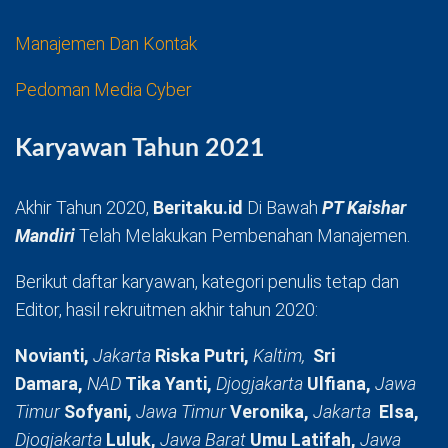
Manajemen Dan Kontak
Pedoman Media Cyber
Karyawan Tahun 2021
Akhir Tahun 2020,
Beritaku.id
Di Bawah
PT Kaishar
Mandiri
Telah Melakukan Pembenahan Manajemen.
Berikut daftar karyawan, kategori penulis tetap dan
Editor, hasil rekruitmen akhir tahun 2020:
Novianti,
Jakarta
Riska Putri,
Kaltim,
Sri
Damara,
NAD
Tika Yanti,
Djogjakarta
Ulfiana,
Jawa
Timur
Sofyani,
Jawa Timur
Veronika,
Jakarta
Elsa,
Djogjakarta
Luluk,
Jawa Barat
Umu Latifah,
Jawa