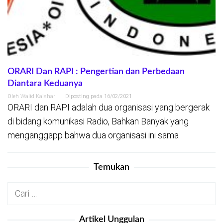
ORARI Dan RAPI : Pengertian dan Perbedaan
Diantara Keduanya
Oleh
Walid Kaishar
Diposting pada
16/02/2021
ORARI dan RAPI adalah dua organisasi yang bergerak
di bidang komunikasi Radio, Bahkan Banyak yang
menganggapp bahwa dua organisasi ini sama
Temukan
Cari
untuk:
Artikel Unggulan