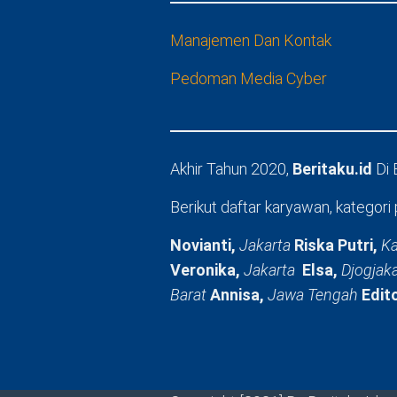
Manajemen Dan Kontak
Pedoman Media Cyber
Akhir Tahun 2020,
Beritaku.id
Di
Berikut daftar karyawan, kategori 
Novianti,
Jakarta
Riska Putri,
Ka
Veronika,
Jakarta
Elsa,
Djogjak
Barat
Annisa,
Jawa Tengah
Edit