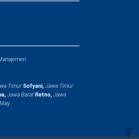
Manajemen.
wa Timur
Sofyani,
Jawa Timur
a,
Jawa Barat
Retno,
Jawa
 May