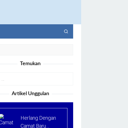
Temukan
Artikel Unggulan
Herlang Dengan
Camat Baru…