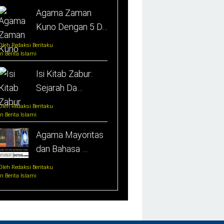
Agama Zaman
Kuno Dengan 5 D…
Oleh Redaksi Beritaku
In Berita Islami
Isi Kitab Zabur:
Sejarah Da…
Oleh Redaksi Beritaku
In Berita Islami
Agama Mayoritas
dan Bahasa …
Oleh Redaksi Beritaku
In Berita Islami