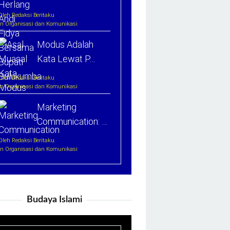
Oleh Redaksi Beritaku
In Organisasi dan Komunikasi
Modus Adalah
Kata Lewat P…
Oleh Redaksi Beritaku
In Organisasi dan Komunikasi
Marketing
Communication: …
Oleh Redaksi Beritaku
In Organisasi dan Komunikasi
Budaya Islami