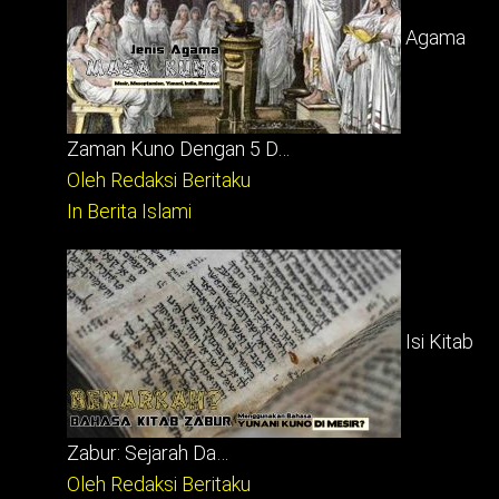
Agama
Zaman Kuno Dengan 5 D…
Oleh Redaksi Beritaku
In Berita Islami
Isi Kitab
Zabur: Sejarah Da…
Oleh Redaksi Beritaku