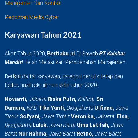
Manajemen Dan Kontak
Pedoman Media Cyber
Karyawan Tahun 2021
Akhir Tahun 2020,
Beritaku.id
Di Bawah
PT Kaishar
Mandiri
Telah Melakukan Pembenahan Manajemen.
Berikut daftar karyawan, kategori penulis tetap dan
Editor, hasil rekruitmen akhir tahun 2020:
Novianti,
Jakarta
Riska Putri,
Kaltim,
Sri
Damara,
NAD
Tika Yanti,
Djogjakarta
Ulfiana,
Jawa
Timur
Sofyani,
Jawa Timur
Veronika,
Jakarta
Elsa,
Djogjakarta
Luluk,
Jawa Barat
Umu Latifah,
Jawa
Barat
Nur Rahma,
Jawa Barat
Retno,
Jawa Barat