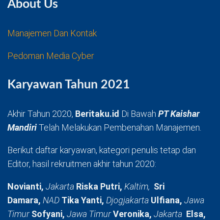
About Us
Manajemen Dan Kontak
Pedoman Media Cyber
Karyawan Tahun 2021
Akhir Tahun 2020,
Beritaku.id
Di Bawah
PT Kaishar
Mandiri
Telah Melakukan Pembenahan Manajemen.
Berikut daftar karyawan, kategori penulis tetap dan
Editor, hasil rekruitmen akhir tahun 2020:
Novianti,
Jakarta
Riska Putri,
Kaltim,
Sri
Damara,
NAD
Tika Yanti,
Djogjakarta
Ulfiana,
Jawa
Timur
Sofyani,
Jawa Timur
Veronika,
Jakarta
Elsa,