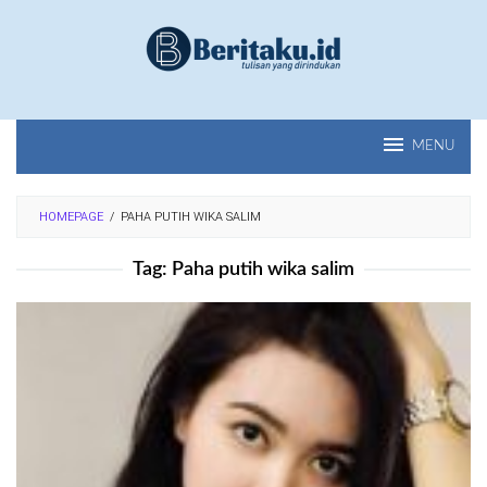
Loncat
ke
konten
MENU
HOMEPAGE
/
PAHA PUTIH WIKA SALIM
Tag:
Paha putih wika salim