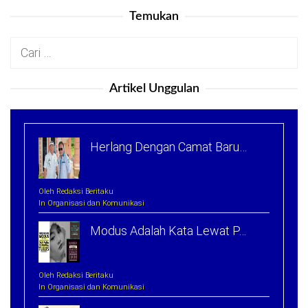
Temukan
Cari
untuk:
Artikel Unggulan
Herlang Dengan Camat Baru…
Oleh Redaksi Beritaku
In Organisasi dan Komunikasi
Modus Adalah Kata Lewat P…
Oleh Redaksi Beritaku
In Organisasi dan Komunikasi