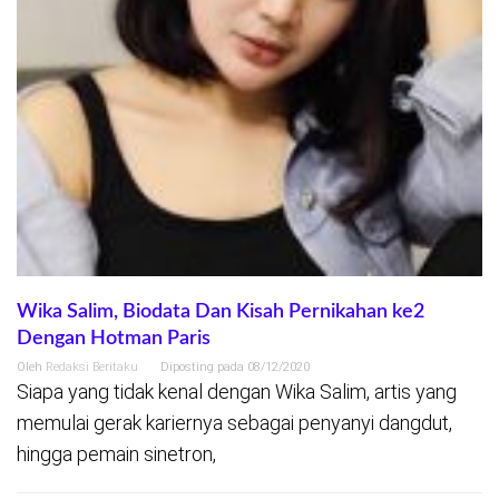
Wika Salim, Biodata Dan Kisah Pernikahan ke2
Dengan Hotman Paris
Oleh
Redaksi Beritaku
Diposting pada
08/12/2020
Siapa yang tidak kenal dengan Wika Salim, artis yang
memulai gerak kariernya sebagai penyanyi dangdut,
hingga pemain sinetron,