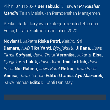
Akhir Tahun 2020,
Beritaku.id
Di Bawah
PT Kaishar
Mandiri
Telah Melakukan Pembenahan Manajemen.
Berikut daftar karyawan, kategori penulis tetap dan
Editor, hasil rekruitmen akhir tahun 2020:
Novianti,
Jakarta
Riska Putri,
Kaltim,
Sri
Damara,
NAD
Tika Yanti,
Djogjakarta
Ulfiana,
Jawa
Timur
Sofyani,
Jawa Timur
Veronika,
Jakarta
Elsa,
Djogjakarta
Luluk,
Jawa Barat
Umu Latifah,
Jawa
Barat
Nur Rahma,
Jawa Barat
Retno,
Jawa Barat
Annisa,
Jawa Tengah
Editor Utama:
Ayu Maesaroh,
Jawa Tengah
Editor:
Luthfi Dan May