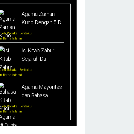
Agama Zaman
Kuno Dengan 5 D…
Oleh Redaksi Beritaku
In Berita Islami
Isi Kitab Zabur:
Sejarah Da…
Oleh Redaksi Beritaku
In Berita Islami
Agama Mayoritas
dan Bahasa …
Oleh Redaksi Beritaku
In Berita Islami