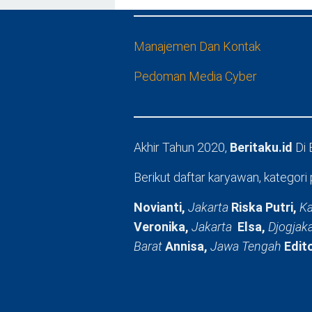
Manajemen Dan Kontak
Pedoman Media Cyber
Akhir Tahun 2020,
Beritaku.id
Di
Berikut daftar karyawan, kategori 
Novianti,
Jakarta
Riska Putri,
Ka
Veronika,
Jakarta
Elsa,
Djogjak
Barat
Annisa,
Jawa Tengah
Edit