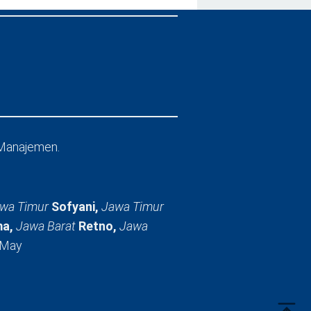
Manajemen.
wa Timur
Sofyani,
Jawa Timur
a,
Jawa Barat
Retno,
Jawa
 May