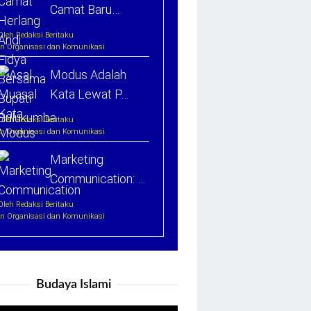
Camat Baru…
Oleh Redaksi Beritaku
In Organisasi dan Komunikasi
Modus Adalah
Kata Lewat P…
Oleh Redaksi Beritaku
In Organisasi dan Komunikasi
Marketing
Communication: …
Oleh Redaksi Beritaku
In Organisasi dan Komunikasi
Budaya Islami