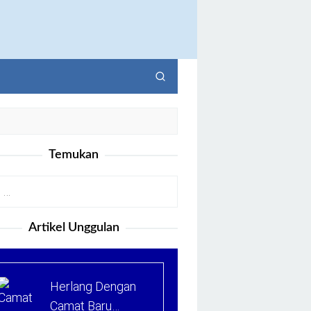
Temukan
Artikel Unggulan
Herlang Dengan
Camat Baru…