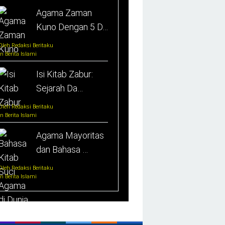
Agama Zaman
Kuno Dengan 5 D…
Oleh Redaksi Beritaku
In Berita Islami
Isi Kitab Zabur:
Sejarah Da…
Oleh Redaksi Beritaku
In Berita Islami
Agama Mayoritas
dan Bahasa …
Oleh Redaksi Beritaku
In Berita Islami