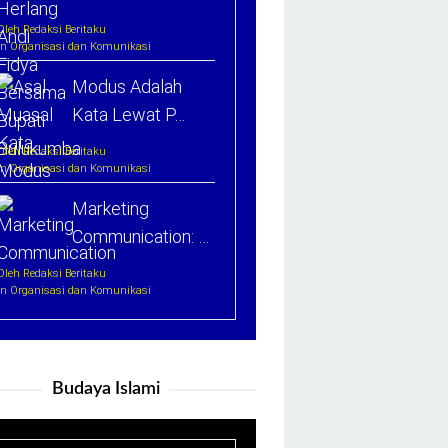
Oleh Redaksi Beritaku
In Organisasi dan Komunikasi
Modus Adalah
Kata Lewat P…
Oleh Redaksi Beritaku
In Organisasi dan Komunikasi
Marketing
Communication: …
Oleh Redaksi Beritaku
In Organisasi dan Komunikasi
Budaya Islami