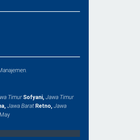
Manajemen.
wa Timur
Sofyani,
Jawa Timur
a,
Jawa Barat
Retno,
Jawa
 May