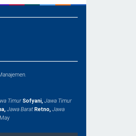
Manajemen.
wa Timur
Sofyani,
Jawa Timur
a,
Jawa Barat
Retno,
Jawa
 May