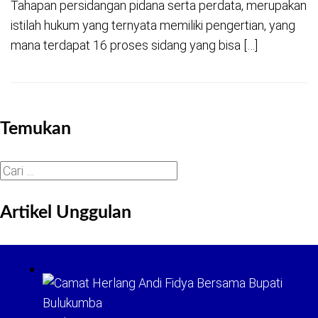
Tahapan persidangan pidana serta perdata, merupakan
istilah hukum yang ternyata memiliki pengertian, yang
mana terdapat 16 proses sidang yang bisa […]
Temukan
Cari
untuk:
Artikel Unggulan