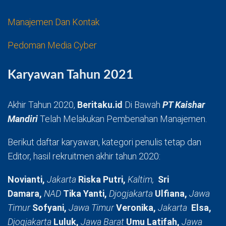
Manajemen Dan Kontak
Pedoman Media Cyber
Karyawan Tahun 2021
Akhir Tahun 2020,
Beritaku.id
Di Bawah
PT Kaishar
Mandiri
Telah Melakukan Pembenahan Manajemen.
Berikut daftar karyawan, kategori penulis tetap dan
Editor, hasil rekruitmen akhir tahun 2020:
Novianti,
Jakarta
Riska Putri,
Kaltim,
Sri
Damara,
NAD
Tika Yanti,
Djogjakarta
Ulfiana,
Jawa
Timur
Sofyani,
Jawa Timur
Veronika,
Jakarta
Elsa,
Djogjakarta
Luluk,
Jawa Barat
Umu Latifah,
Jawa