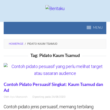
Loncat
ke
konten
MENU
HOMEPAGE
/
PIDATO KAUM TSAMUD
Tag:
Pidato Kaum Tsamud
Contoh Pidato Persuasif Singkat: Kaum Tsamud dan
Ad
Oleh
Ayu Maesaroh
Diposting pada
26/08/2020
Contoh pidato jenis persuasif, memang terbilang