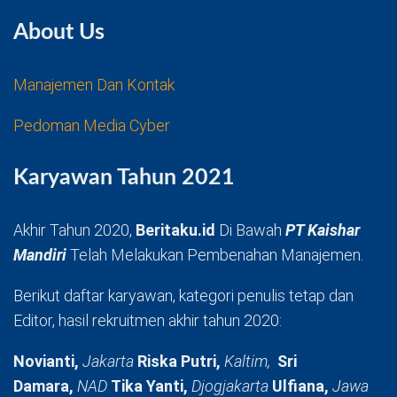
About Us
Manajemen Dan Kontak
Pedoman Media Cyber
Karyawan Tahun 2021
Akhir Tahun 2020,
Beritaku.id
Di Bawah
PT Kaishar
Mandiri
Telah Melakukan Pembenahan Manajemen.
Berikut daftar karyawan, kategori penulis tetap dan
Editor, hasil rekruitmen akhir tahun 2020:
Novianti,
Jakarta
Riska Putri,
Kaltim,
Sri
Damara,
NAD
Tika Yanti,
Djogjakarta
Ulfiana,
Jawa