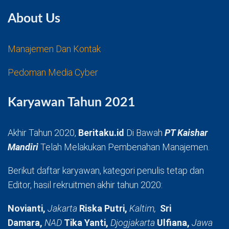
About Us
Manajemen Dan Kontak
Pedoman Media Cyber
Karyawan Tahun 2021
Akhir Tahun 2020,
Beritaku.id
Di Bawah
PT Kaishar
Mandiri
Telah Melakukan Pembenahan Manajemen.
Berikut daftar karyawan, kategori penulis tetap dan
Editor, hasil rekruitmen akhir tahun 2020:
Novianti,
Jakarta
Riska Putri,
Kaltim,
Sri
Damara,
NAD
Tika Yanti,
Djogjakarta
Ulfiana,
Jawa