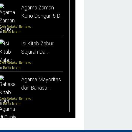
Agama Zaman
Kuno Dengan 5 D…
Oleh Redaksi Beritaku
In Berita Islami
Isi Kitab Zabur:
Sejarah Da…
Oleh Redaksi Beritaku
In Berita Islami
Agama Mayoritas
dan Bahasa …
Oleh Redaksi Beritaku
In Berita Islami