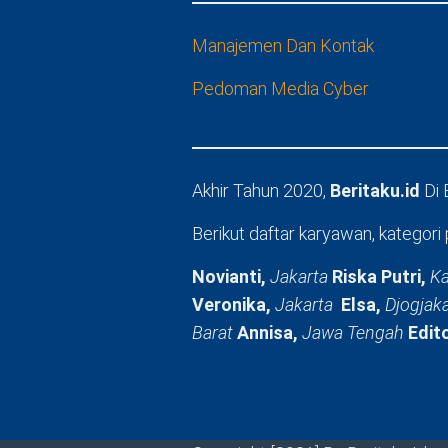
Manajemen Dan Kontak
Pedoman Media Cyber
Akhir Tahun 2020,
Beritaku.id
Di
Berikut daftar karyawan, kategori 
Novianti,
Jakarta
Riska Putri,
Ka
Veronika,
Jakarta
Elsa,
Djogjak
Barat
Annisa,
Jawa Tengah
Edit