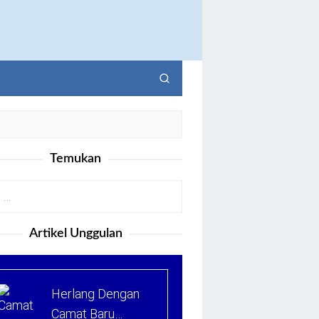
Temukan
Artikel Unggulan
Herlang Dengan
Camat Baru…