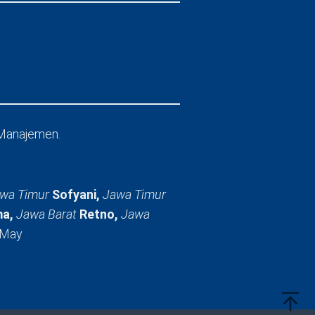
Manajemen.
wa Timur
Sofyani,
Jawa Timur
a,
Jawa Barat
Retno,
Jawa
 May