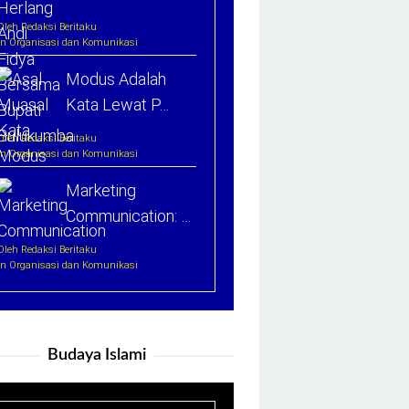
Oleh Redaksi Beritaku
In Organisasi dan Komunikasi
Modus Adalah
Kata Lewat P…
Oleh Redaksi Beritaku
In Organisasi dan Komunikasi
Marketing
Communication: …
Oleh Redaksi Beritaku
In Organisasi dan Komunikasi
Budaya Islami